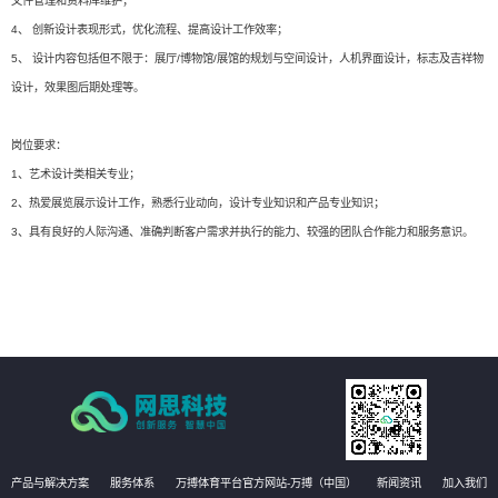
文件管理和资料库维护；
4、 创新设计表现形式，优化流程、提高设计工作效率；
5、 设计内容包括但不限于：展厅/博物馆/展馆的规划与空间设计，人机界面设计，标志及吉祥物
设计，效果图后期处理等。
岗位要求：
1、艺术设计类相关专业；
2、热爱展览展示设计工作，熟悉行业动向，设计专业知识和产品专业知识；
3、具有良好的人际沟通、准确判断客户需求并执行的能力、较强的团队合作能力和服务意识。
产品与解决方案
服务体系
万搏体育平台官方网站-万搏（中国）
新闻资讯
加入我们