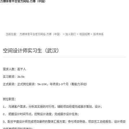
万搏体育平台官方网站-万搏（中国）
当前位置：
万搏体育平台官方网站-万搏（中国）
>
加入我们
>
校园招聘
>
技术体系
空间设计师实习生（武汉）
需求人数：若干人
实习薪资：3k-5k
正式薪资：正式岗位薪资：5k-10K，年终奖1-3个月（看能力浮动）
岗位职责：
1、 沟通客户需求，分析其实施的可行性，辅助项目经理完成展示策划、设计；
2、 把握设计时间节点，控制设计进度，完成展示设计任务；
3、配合平面设计师完成项目最终的整体汇报方案；参与项目例会，项目完工总结报告，设计项目