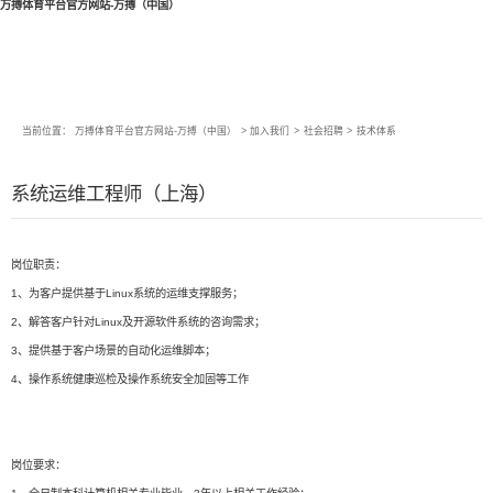
万搏体育平台官方网站-万搏（中国）
当前位置：
万搏体育平台官方网站-万搏（中国）
>
加入我们
>
社会招聘
>
技术体系
系统运维工程师（上海）
岗位职责：
1、为客户提供基于Linux系统的运维支撑服务；
2、解答客户针对Linux及开源软件系统的咨询需求；
3、提供基于客户场景的自动化运维脚本；
4、操作系统健康巡检及操作系统安全加固等工作
岗位要求：